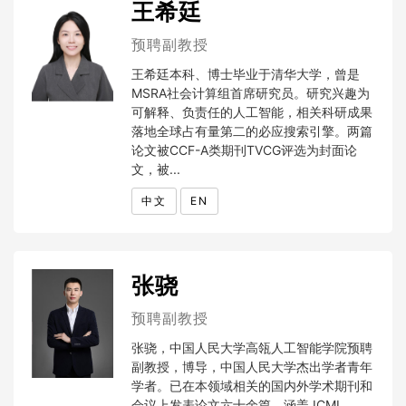
王希廷
预聘副教授
王希廷本科、博士毕业于清华大学，曾是
MSRA社会计算组首席研究员。研究兴趣为
可解释、负责任的人工智能，相关科研成果
落地全球占有量第二的必应搜索引擎。两篇
论文被CCF-A类期刊TVCG评选为封面论
文，被...
中文
EN
张骁
预聘副教授
张骁，中国人民大学高瓴人工智能学院预聘
副教授，博导，中国人民大学杰出学者青年
学者。已在本领域相关的国内外学术期刊和
会议上发表论文六十余篇，涵盖 ICML、