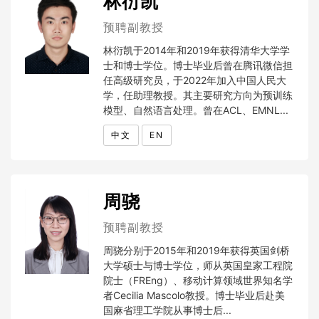
林衍凯
预聘副教授
林衍凯于2014年和2019年获得清华大学学
士和博士学位。博士毕业后曾在腾讯微信担
任高级研究员，于2022年加入中国人民大
学，任助理教授。其主要研究方向为预训练
模型、自然语言处理。曾在ACL、EMNL...
中文
EN
周骁
预聘副教授
周骁分别于2015年和2019年获得英国剑桥
大学硕士与博士学位，师从英国皇家工程院
院士（FREng）、移动计算领域世界知名学
者Cecilia Mascolo教授。博士毕业后赴美
国麻省理工学院从事博士后...