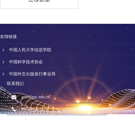
友情链接
中国人民大学信息学院
中国科学技术协会
中国外文出版发行事业局
联系我们
gsai@ruc.edu.cn
86-10-62511257
北京市海淀区中关村大街59号中国人民大学