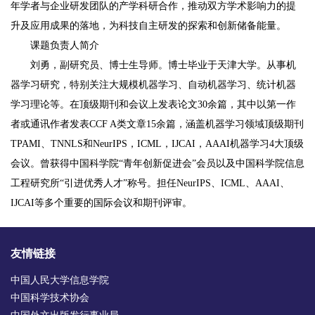
年学者与企业研发团队的产学科研合作，推动双方学术影响力的提
升及应用成果的落地，为科技自主研发的探索和创新储备能量。
课题负责人简介
刘勇，副研究员、博士生导师。博士毕业于天津大学。从事机
器学习研究，特别关注大规模机器学习、自动机器学习、统计机器
学习理论等。在顶级期刊和会议上发表论文30余篇，其中以第一作
者或通讯作者发表CCF A类文章15余篇，涵盖机器学习领域顶级期刊
TPAMI、TNNLS和NeurIPS，ICML，IJCAI，AAAI机器学习4大顶级
会议。曾获得中国科学院“青年创新促进会”会员以及中国科学院信息
工程研究所“引进优秀人才”称号。担任NeurIPS、ICML、AAAI、
IJCAI等多个重要的国际会议和期刊评审。
友情链接
中国人民大学信息学院
中国科学技术协会