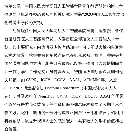
名单公示，中国人民大学高瓴人工智能学院青年教师胡迪的博士学
位论文《机器多模态感知的相关研究》荣获“2020中国人工智能学会
优秀博士学位论文”奖。
胡迪现任中国人民大学高瓴人工智能学院准聘助理教授，曾任
百度研究院人工智能研究员，入选百度全球顶尖人工智能人才计
划。其主要研究方向为机器多模态感知与学习，即以大脑的多通道
知觉为背景，挖掘并探究多模态信息在机器感知、推理与理解等方
向的潜在问题与方法。相关研究成果已以第一作者（含攻博期间导
师一作，学生二作论文）身份发表人工智能顶级国际会议及期刊论
文12篇，如 CVPR、ICCV、ECCV、AAAI、ACMMM 等。入选
CVPR2019博士生论坛 Doctoral Consortium（中国大陆仅 4 人入
选）；并受邀担任 NeurIPS、CVPR、ICCV、ECCV、AAAI 等国际
会议的程序委员会委员，并同多所海外知名院校建立了长期学术合
作关系。此外，胡迪的部分研究成果正同产业应用相结合，如利用
机器辅助手段提升视障人士的感知能力，具有较大的学术价值和社
会价值。