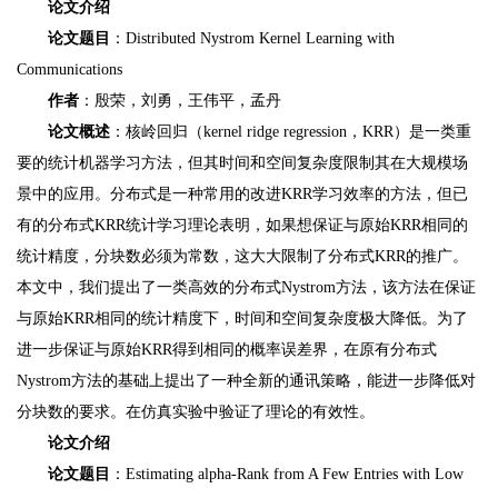
论文介绍
论文题目
：Distributed Nystrom Kernel Learning with
Communications
作者
：殷荣，刘勇，王伟平，孟丹
论文概述
：核岭回归（kernel ridge regression，KRR）是一类重
要的统计机器学习方法，但其时间和空间复杂度限制其在大规模场
景中的应用。分布式是一种常用的改进KRR学习效率的方法，但已
有的分布式KRR统计学习理论表明，如果想保证与原始KRR相同的
统计精度，分块数必须为常数，这大大限制了分布式KRR的推广。
本文中，我们提出了一类高效的分布式Nystrom方法，该方法在保证
与原始KRR相同的统计精度下，时间和空间复杂度极大降低。为了
进一步保证与原始KRR得到相同的概率误差界，在原有分布式
Nystrom方法的基础上提出了一种全新的通讯策略，能进一步降低对
分块数的要求。在仿真实验中验证了理论的有效性。
论文介绍
论文题目
：Estimating alpha-Rank from A Few Entries with Low