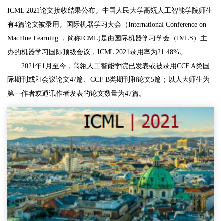
ICML 2021论文接收结果公布。中国人民大学高瓴人工智能学院师生
有4篇论文被录用。国际机器学习大会（International Conference on
Machine Learning ，简称ICML)是由国际机器学习学会（IMLS）主
办的机器学习国际顶级会议，ICML 2021录用率为21.48%。
2021年1月至今，高瓴人工智能学院已发表或被录用CCF A类国
际期刊或和会议论文47篇、CCF B类期刊和论文5篇；以人大师生为
第一作者或通讯作者发表的论文数量为47篇。