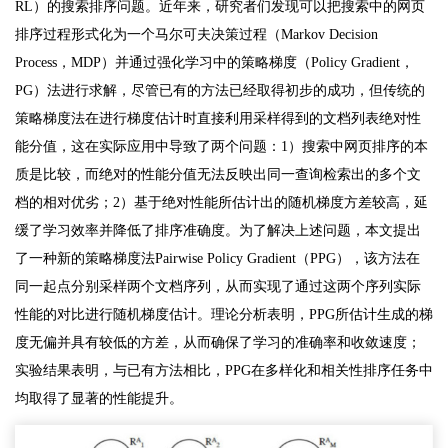
RL）的搜索排序问题。近年来，研究者们发现可以把搜索中的网页
排序过程形式化为一个马尔可夫决策过程（Markov Decision
Process，MDP）并通过强化学习中的策略梯度（Policy Gradient，
PG）法进行求解，尽管已有的方法已经取得初步的成功，但传统的
策略梯度法在进行梯度估计时直接利用采样得到的文档列表绝对性
能分值，这在实际应用中导致了两个问题：1）搜索中网页排序的本
质是比较，而绝对的性能分值无法反映出同一查询检索出的多个文
档的相对优劣；2）基于绝对性能所估计出的随机梯度方差较高，延
缓了学习效率并降低了排序准确度。为了解决上述问题，本文提出
了一种新的策略梯度法Pairwise Policy Gradient（PPG），该方法在
同一起点分别采样两个文档序列，从而实现了通过这两个序列实际
性能的对比进行随机梯度估计。理论分析表明，PPG所估计生成的梯
度无偏并具有较低的方差，从而确保了学习的准确率和收敛速度；
实验结果表明，与已有方法相比，PPG在多样化和相关性排序任务中
均取得了显著的性能提升。