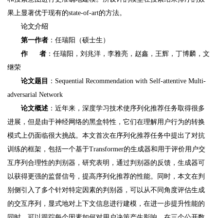
果上显著优于现有的state-of-art的方法。
论文介绍
第一作者
：任瑞阳（硕士生）
作 者
：任瑞阳，刘兆洋，李雅亮，赵鑫，王辉，丁博麟，文
继荣
论文题目
：Sequential Recommendation with Self-attentive Multi-
adversarial Network
论文概述
：近年来，深度学习技术使序列化推荐任务取得很多
进展，但是由于神经网络的黑盒特性，它们在理解用户行为的转换
模式上仍面临很大挑战。本文首次在序列化推荐任务中提出了对抗
训练的框架，包括一个基于Transformer的生成器和用于评价用户交
互序列合理性的判别器，研究表明，通过判别器的反馈，生成器可
以获得更强的监督信号，提高序列化推荐的性能。同时，本文在判
别侧引入了多个针对特定因素的判别器，可以从不同角度评估生成
的交互序列，显式地对上下文信息进行建模，在进一步提升性能的
同时，可以跟踪每个因素如何对用户决策产生影响。在三个公开数