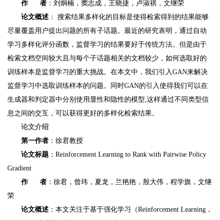
作 者
：刘炯楠，窦志成，王晓捷，卢淑祺，文继荣
论文概述
： 搜索结果多样化的目标是使得检索得到的结果能够
尽量覆盖用户提出问题的所有子话题。最近的研究表明，通过自动
学习多样化评分函数，监督学习的结果要好于传统方法。但是由于
检索文档空间较大且与每个子话题相关的文档较少，如何选取好的
训练样本是监督学习的重大挑战。在本文中，我们引入GAN来解决
监督学习中选取训练样本的问题。同时GAN的引入使得我们可以在
生成器和判定器中分别使用显性和隐性的模型,这样通过不同类型信
息之间的交互，可以获得更好的多样化检索结果。
论文介绍
第一作者
：徐君教授
论文标题
：Reinforcement Learning to Rank with Pairwise Policy
Gradient
作 者
：徐君，曾玮，夏龙，兰艳艳，殷大伟，程学旗，文继
荣
论文概述
：本文关注于基于强化学习（Reinforcement Learning，