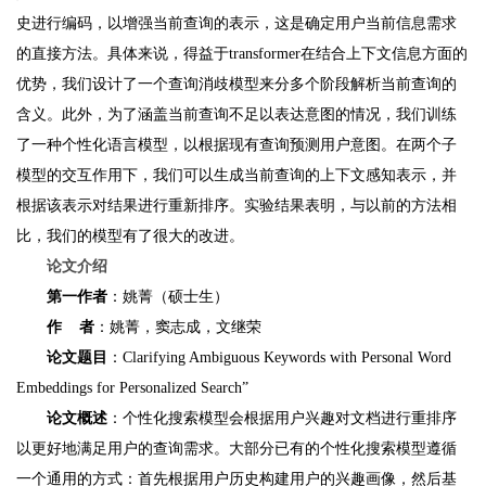
史进行编码，以增强当前查询的表示，这是确定用户当前信息需求
的直接方法。具体来说，得益于transformer在结合上下文信息方面的
优势，我们设计了一个查询消歧模型来分多个阶段解析当前查询的
含义。此外，为了涵盖当前查询不足以表达意图的情况，我们训练
了一种个性化语言模型，以根据现有查询预测用户意图。在两个子
模型的交互作用下，我们可以生成当前查询的上下文感知表示，并
根据该表示对结果进行重新排序。实验结果表明，与以前的方法相
比，我们的模型有了很大的改进。
论文介绍
第一作者
：姚菁（硕士生）
作 者
：姚菁，窦志成，文继荣
论文题目
：Clarifying Ambiguous Keywords with Personal Word
Embeddings for Personalized Search”
论文概述
：个性化搜索模型会根据用户兴趣对文档进行重排序
以更好地满足用户的查询需求。大部分已有的个性化搜索模型遵循
一个通用的方式：首先根据用户历史构建用户的兴趣画像，然后基