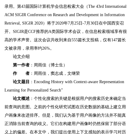
录用。第43届国际计算机学会信息检索大会（The 43rd International
ACM SIGIR Conference on Research and Development in Information
Retrieval, SIGIR 2020）将于2020年7月25日-7月30日在中国西安召
开。SIGIR是CCF推荐的A类国际学术会议，在信息检索领域享有很
高的学术声誉。这次会议共收到来自555篇长文投稿，仅有147篇长
文被录用，录用率约26%。
论文介绍
第一作者
：周雨佳（博士生）
作 者
：周雨佳，窦志成，文继荣
论文题目
：Encoding History with Context-aware Representation
Learning for Personalized Search”
论文概述
：个性化搜索的关键是根据用户的搜索历史来确定当
前查询的意图。之前的个性化研究试图在历史数据的基础上建立用
户画像来改进排序。但是，我们认为基于用户画像的方法并不能真
正消除当前查询的歧义。它们在构建用户画像时仍然保留了部分语
义上的偏差。在本文中，我们提出使用上下文感知的表示学习对历