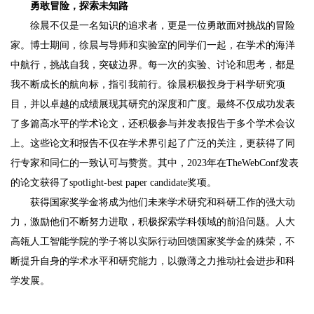
勇敢冒险，探索未知路
徐晨不仅是一名知识的追求者，更是一位勇敢面对挑战的冒险
家。博士期间，徐晨与导师和实验室的同学们一起，在学术的海洋
中航行，挑战自我，突破边界。每一次的实验、讨论和思考，都是
我不断成长的航向标，指引我前行。徐晨积极投身于科学研究项
目，并以卓越的成绩展现其研究的深度和广度。最终不仅成功发表
了多篇高水平的学术论文，还积极参与并发表报告于多个学术会议
上。这些论文和报告不仅在学术界引起了广泛的关注，更获得了同
行专家和同仁的一致认可与赞赏。其中，2023年在TheWebConf发表
的论文获得了spotlight-best paper candidate奖项。
获得国家奖学金将成为他们未来学术研究和科研工作的强大动
力，激励他们不断努力进取，积极探索学科领域的前沿问题。人大
高瓴人工智能学院的学子将以实际行动回馈国家奖学金的殊荣，不
断提升自身的学术水平和研究能力，以微薄之力推动社会进步和科
学发展。