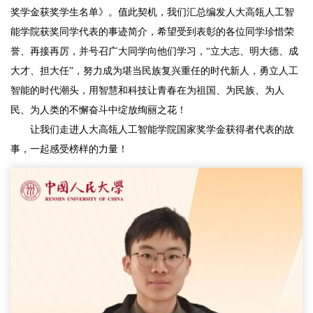
奖学金获奖学生名单》。值此契机，我们汇总编发人大高瓴人工智
能学院获奖同学代表的事迹简介，希望受到表彰的各位同学珍惜荣
誉、再接再厉，并号召广大同学向他们学习，“立大志、明大德、成
大才、担大任”，努力成为堪当民族复兴重任的时代新人，勇立人工
智能的时代潮头，用智慧和科技让青春在为祖国、为民族、为人
民、为人类的不懈奋斗中绽放绚丽之花！
让我们走进人大高瓴人工智能学院国家奖学金获得者代表的故
事，一起感受榜样的力量！