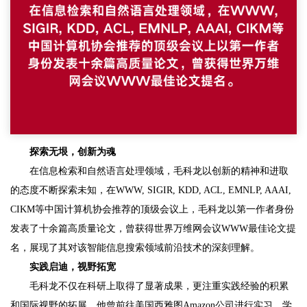
探索无垠，创新为魂
在信息检索和自然语言处理领域，毛科龙以创新的精神和进取
的态度不断探索未知，在WWW, SIGIR, KDD, ACL, EMNLP, AAAI,
CIKM等中国计算机协会推荐的顶级会议上，毛科龙以第一作者身份
发表了十余篇高质量论文，曾获得世界万维网会议WWW最佳论文提
名，展现了其对该智能信息搜索领域前沿技术的深刻理解。
实践启迪，视野拓宽
毛科龙不仅在科研上取得了显著成果，更注重实践经验的积累
和国际视野的拓展。他曾前往美国西雅图Amazon公司进行实习，学