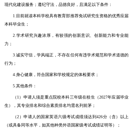
现代化建设服务；遵纪守法，品德良好，且满足以下条件：
1.目前就读本科学校具有教育部推荐免试研究生资格的优秀应届
本科毕业生；
2.学术研究兴趣浓厚，有较强的创新意识、创新能力和专业能
力；
3.诚实守信，学风端正，不存在任何有违学术规范和学术道德的
行为；
4.身心健康，符合国家和学校规定的体检要求；
5.其他条件：
（1）申请人须是重点院校本科三年级在校生（2027年应届毕业
生），其专业排名和综合素质排名均需名列前茅；
（2）申请人的国家英语六级考试成绩须达到426分（含）以上
（或具备同等水平，如其他种类外语国家级考试成绩证明等）；