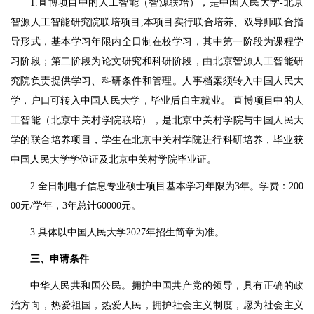
1.直博项目中的人工智能（智源联培），是中国人民大学-北京
智源人工智能研究院联培项目,本项目实行联合培养、双导师联合指
导形式，基本学习年限内全日制在校学习，其中第一阶段为课程学
习阶段；第二阶段为论文研究和科研阶段，由北京智源人工智能研
究院负责提供学习、科研条件和管理。人事档案须转入中国人民大
学，户口可转入中国人民大学，毕业后自主就业。 直博项目中的人
工智能（北京中关村学院联培），是‌北京中关村学院与中国人民大
学的联合培养项目，学生在北京中关村学院进行科研培养，毕业获‌
中国人民大学学位证‌及北京中关村学院毕业证。
2.全日制电子信息专业硕士项目基本学习年限为3年。学费：200
00元/学年，3年总计60000元。
3.具体以中国人民大学2027年招生简章为准。
三、申请条件
中华人民共和国公民。拥护中国共产党的领导，具有正确的政
治方向，热爱祖国，热爱人民，拥护社会主义制度，愿为社会主义