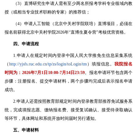
（3）直博研究生申请人需有至少两名所报考学科专业领域内教
授（或相当专业技术职称的专家）的推荐信；
（4）申请人工智能（北京中关村学院联培）直博项目，必须在
报名前获得北京中关村学院2026年“直博生夏令营”考核优营资格。
四、申请流程
1.申请人在规定时间内登录中国人民大学推免生信息采集系统
（
http://yjsfs.ruc.edu.cn/tp/zs/login/toLogin/tm
）填报信息。
我院报名
时间为：2026年7月1日10:00-7月14日23:59
。报名申请环节包含两个
步骤：注册报名、提交申请材料，两个步骤均完成后表示报名申请
成功。
2.申请人还需按照教育部规定时间内登录教育部推荐免试服务系
统，完成填报志愿、缴纳报名费、接受复试确认、接受待录取确认
等环节，具体网址和系统开放时间届时另行通知。
五、申请材料