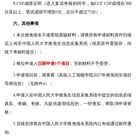
8.CSP成绩证明（进入复试考核的同学，如CCF CSP成绩在300
分及以上，笔试成绩可增加5分，总分不超过75分）。
六、其他事项
1.本次推免报名不接受纸质版材料，请将所有申请材料原件扫描
后上传至中国人民大学推免生信息采集系统（纸质原件需留存，待
线下考核时提交）；
2.每位申请人
仅限申请1个项目
，否则材料不予受理；
3.申请项目前，请查看《高瓴人工智能学院2027年推免招生项目
导师信息》（见附件4）；
4.申请人在中国人民大学推免生信息采集系统中提交的信息必须
真实、准确、有效。凡提供虚假信息的，一经查实，将取消申请资
格；
5.后续安排将在中国人民大学推免报名系统内公布或通过邮件通
知。