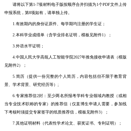
请将以下第1-7项材料电子版按顺序合并扫描为1个PDF文件上传
申报系统，第8项如有，请单独上传。
1.有效期内的身份证原件、每学期均注册的学生证；
2.本科学业成绩单（含学业排名证明，模板见附件1）；
3.外语水平证明；
4.中国人民大学高瓴人工智能学院2027年推免接收申请表（模版
见附件2）；
5.简历（提供一份完整的个人简历，内容包括但不限于教育背
景、学术背景、研究经历等）;
6.专家推荐信2封：至少两名所报考学科专业领域内教授（或相
当专业技术职称的专家）的推荐信（仅直博生申请人需要，参加线
下考核时须提交专家签字的纸质推荐信，模板见附件3）；
7.其他证明材料（代表性学术论文、获奖证书、专利证明）；