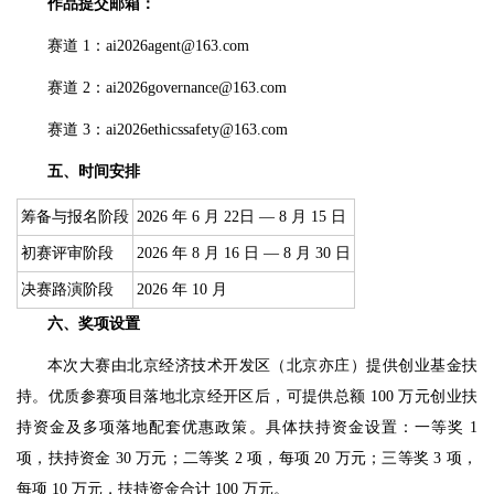
作品提交邮箱：
赛道 1：ai2026agent@163.com
赛道 2：ai2026governance@163.com
赛道 3：ai2026ethicssafety@163.com
五、时间安排
筹备与报名阶段
2026 年 6 月 22日 — 8 月 15 日
初赛评审阶段
2026 年 8 月 16 日 — 8 月 30 日
决赛路演阶段
2026 年 10 月
六、奖项设置
本次大赛由北京经济技术开发区（北京亦庄）提供创业基金扶
持。优质参赛项目落地北京经开区后，可提供总额 100 万元创业扶
持资金及多项落地配套优惠政策。具体扶持资金设置：一等奖 1
项，扶持资金 30 万元；二等奖 2 项，每项 20 万元；三等奖 3 项，
每项 10 万元，扶持资金合计 100 万元。