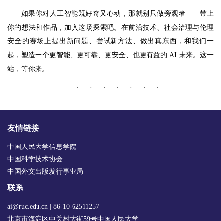
如果你对人工智能既好奇又心动，那就别只做旁观者——带上
你的想法和作品，加入这场探索吧。在前沿技术、社会治理与伦理
安全的赛场上提出新问题、尝试新方法、做出真东西，和我们一
起，塑造一个更智能、更可靠、更安全、也更有益的 AI 未来。这一
站，等你来。
— · — · — · — · — · — · — · —
友情链接
中国人民大学信息学院
中国科学技术协会
中国外文出版发行事业局
联系
ai@ruc.edu.cn | 86-10-62511257
北京市海淀区中关村大街59号中国人民大学