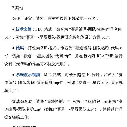
2.其他
为便于评审，请将上述材料按以下规范统一命名：
●
技术文档
：PDF 格式，命名为 “赛道编号-团队名称-作品名称.
pdf”，例如 “赛道一-星辰团队-深度研究智能体设计方案.pdf”。
●
代码
：打包为 ZIP 格式，命名为 “赛道编号-团队名称-代码.zi
p”，例如 “赛道一-星辰团队-代码.zip”，并在包内附 README 运行
说明（无代码的作品可不提交此项）。
●
系统演示视频
：MP4 格式，时长不超过 10 分钟，命名为 “赛
道编号-团队名称-演示视频.mp4”，例如 “赛道一-星辰团队-演示视
频.mp4”。
完成命名后，请将全部材料统一打包为一个压缩包，命名为 “赛
道编号-团队名称.zip”（例如 “赛道一-星辰团队.zip”），并通过作品
提交链接上传。