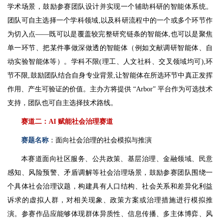
学术场景，鼓励参赛团队设计并实现一个辅助科研的智能体系统。
团队可自主选择一个学科领域,以及科研流程中的一个或多个环节作
为切入点——既可以是覆盖较完整研究链条的智能体,也可以是聚焦
单一环节、把某件事做深做透的智能体（例如文献调研智能体、自
动实验智能体等）。学科不限(理工、人文社科、交叉领域均可),环
节不限,鼓励团队结合自身专业背景,让智能体在所选环节中真正发挥
作用、产生可验证的价值。主办方将提供 “Arbor” 平台作为可选技术
支持，团队也可自主选择技术路线。
赛道二：AI 赋能社会治理赛道
赛题名称
：面向社会治理的社会模拟与推演
本赛道面向社区服务、公共政策、基层治理、金融领域、民意
感知、风险预警、矛盾调解等社会治理场景，鼓励参赛团队围绕一
个具体社会治理议题，构建具有人口结构、社会关系和差异化利益
诉求的虚拟人群，对相关现象、政策方案或治理措施进行模拟推
演。参赛作品应能够体现群体异质性、信息传播、多主体博弈、风