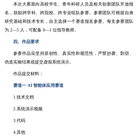
本次大赛面向高校学生、青年科研人员及相关创新团队开放报
名，鼓励跨学科、跨院校、跨专业组队参赛。参赛团队可根据自身
研究基础和技术专长，自主选择一个赛道报名参赛。每支参赛团队
为 2—5 人，可配备 0—1 位指导教师。
四、作品要求
参赛作品应坚持原创性、真实性和规范性，严禁抄袭、剽窃、
伪造实验结果或提交虚假系统演示。
作品提交材料：
赛道一 AI 智能体应用赛道
1.技术文档
2.系统演示视频
3.代码
4.其他