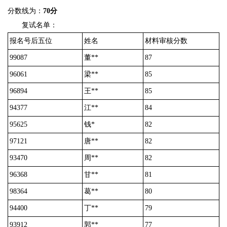
分数线为：
70分
复试名单：
报名号后五位
姓名
材料审核分数
99087
董**
87
96061
梁**
85
96894
王**
85
94377
江**
84
95625
钱*
82
97121
唐**
82
93470
周**
82
96368
甘**
81
98364
葛**
80
94400
丁**
79
93912
郭**
77