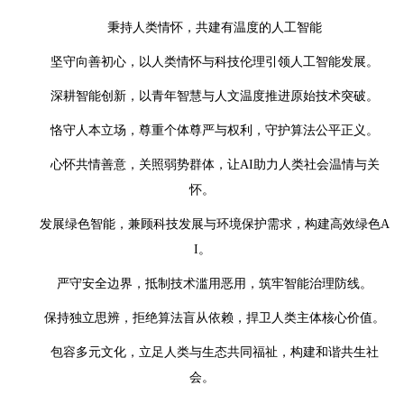
秉持人类情怀，共建有温度的人工智能
坚守向善初心，以人类情怀与科技伦理引领人工智能发展。
深耕智能创新，以青年智慧与人文温度推进原始技术突破。
恪守人本立场，尊重个体尊严与权利，守护算法公平正义。
心怀共情善意，关照弱势群体，让AI助力人类社会温情与关
怀。
发展绿色智能，兼顾科技发展与环境保护需求，构建高效绿色A
I。
严守安全边界，抵制技术滥用恶用，筑牢智能治理防线。
保持独立思辨，拒绝算法盲从依赖，捍卫人类主体核心价值。
包容多元文化，立足人类与生态共同福祉，构建和谐共生社
会。