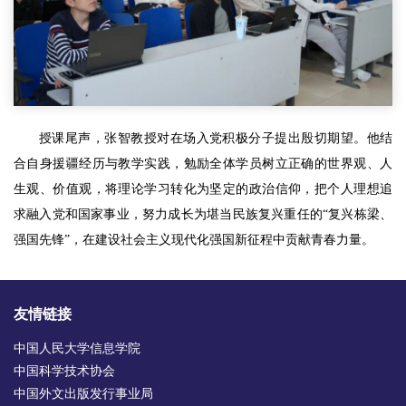
授课尾声，张智教授对在场入党积极分子提出殷切期望。他结
合自身援疆经历与教学实践，勉励全体学员树立正确的世界观、人
生观、价值观，将理论学习转化为坚定的政治信仰，把个人理想追
求融入党和国家事业，努力成长为堪当民族复兴重任的“复兴栋梁、
强国先锋”，在建设社会主义现代化强国新征程中贡献青春力量。
友情链接
中国人民大学信息学院
中国科学技术协会
中国外文出版发行事业局