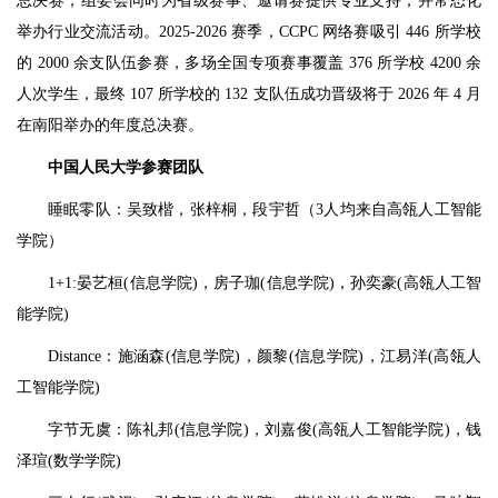
总决赛，组委会同时为省级赛事、邀请赛提供专业支持，并常态化
举办行业交流活动。2025-2026 赛季，CCPC 网络赛吸引 446 所学校
的 2000 余支队伍参赛，多场全国专项赛事覆盖 376 所学校 4200 余
人次学生，最终 107 所学校的 132 支队伍成功晋级将于 2026 年 4 月
在南阳举办的年度总决赛。
中国人民大学参赛团队
睡眠零队：吴致楷，张梓桐，段宇哲（3人均来自高瓴人工智能
学院）
1+1:晏艺桓(信息学院)，房子珈(信息学院)，孙奕豪(高瓴人工智
能学院)
Distance：施涵森(信息学院)，颜黎(信息学院)，江易洋(高瓴人
工智能学院)
字节无虞：陈礼邦(信息学院)，刘嘉俊(高瓴人工智能学院)，钱
泽瑄(数学学院)