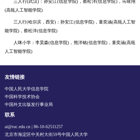
三人行(武汉)：孙安江(信息学院)，蔡松洋(信息学院)，马咏翔
(高瓴人工智能学院)
三人行(哈尔滨，西安)：孙安江(信息学院)，童奕涵(高瓴人工智
能学院)，蔡松洋(信息学院)
人咪小学：李昊森(信息学院)，熊洋铭(信息学院)，童奕涵(高瓴
人工智能学院)
友情链接
中国人民大学信息学院
中国科学技术协会
中国外文出版发行事业局
联系
ai@ruc.edu.cn | 86-10-62511257
北京市海淀区中关村大街59号中国人民大学