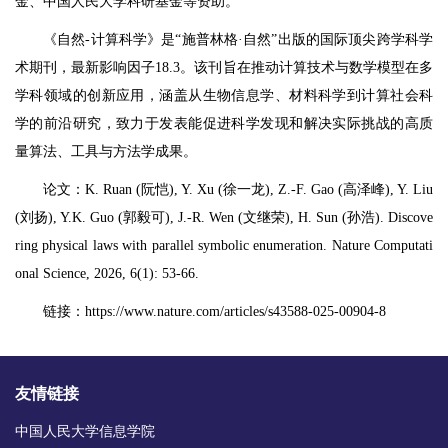
金、中国人民大学科研基金等资助。
《自然-计算科学》是“施普林格·自然”出版的国际顶尖跨学科学
术期刊，最新影响因子18.3。该刊旨在推动计算技术与数学模型在多
学科领域的创新应用，涵盖从生物信息学、材料科学到计算社会科
学的前沿研究，致力于发表能促进科学发现和解决实际挑战的高质
量算法、工具与方法学成果。
论文：K. Ruan (阮恺), Y. Xu (徐一龙), Z.-F. Gao (高泽峰), Y. Liu
(刘扬), Y.K. Guo (郭毅可), J.-R. Wen (文继荣), H. Sun (孙浩). Discove
ring physical laws with parallel symbolic enumeration. Nature Computati
onal Science, 2026, 6(1): 53-66.
链接：https://www.nature.com/articles/s43588-025-00904-8
友情链接
中国人民大学信息学院