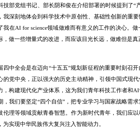
科技部党组书记、部长阴和俊在介绍部署的时候提到了“
，我深刻地体会到科学技术中原创性、基础性创新的重要
我在AI for science领域做难而有意义的工作的决
标，做一些增量式的改进，而应该目光长远，做难但是真
届四中全会是在迈向“十五五”规划新征程的重要时刻召
心的党中央，正以强大的历史主动精神，引领中国式现代
力，构建现代化产业体系，这为我们青年科技工作者和A
期，我们要坚定“四个自信”，把专业学习与国家战略需
技伦理等领域贡献青春智慧。作为新时代青年，我们应以
，为实现中华民族伟大复兴注入智能动力。