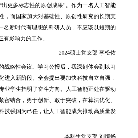
产出更多标志性的原创成果”。作为一名人工智能
性，而国家加大对基础性、原创性研究的长期支
心。做一名新时代有理想的科研人员，不应该以短期的
正有影响力的工作。
——2024硕士党支部 李松佑
开的战略性会议。学习公报后，我深刻体会到以习
化进入新阶段。全会提出要加快科技自立自强，
I专业学生指明了奋斗方向。人工智能正处在驱动
求紧密结合，勇于创新、敢于突破，在算法优化、
科技强国为己任，让人工智能成为推动高质量发
——本科生党支部 刘恒畅