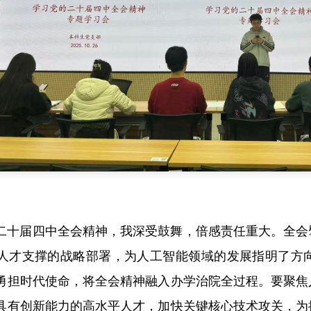
二十届四中全会精神，我深受鼓舞，倍感责任重大。全会
人才支撑的战略部署，为人工智能领域的发展指明了方
勇担时代使命，将全会精神融入办学治院全过程。要聚焦
具有创新能力的高水平人才，加快关键核心技术攻关，为