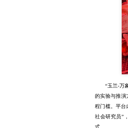
“玉兰-
的实验与推演
程门槛。平台
社会研究员”
式。