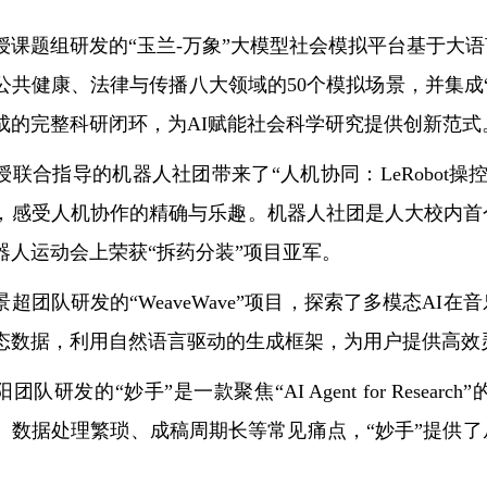
授课题组研发的“玉兰-万象”大模型社会模拟平台基于大
公共健康、法律与传播八大领域的50个模拟场景，并集成“
成的完整科研闭环，为AI赋能社会科学研究提供创新范式
授联合指导的机器人社团带来了“人机协同：LeRobot
，感受人机协作的精确与乐趣。机器人社团是人大校内首个
器人运动会上荣获“拆药分装”项目亚军。
景超团队研发的“WeaveWave”项目，探索了多模态A
态数据，利用自然语言驱动的生成框架，为用户提供高效灵
团队研发的“妙手”是一款聚焦“AI Agent for Res
、数据处理繁琐、成稿周期长等常见痛点，“妙手”提供