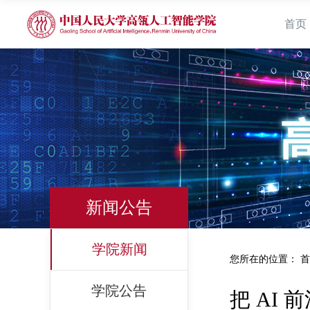
首页
新闻公告
学院新闻
您所在的位置：
首
学院公告
把 AI