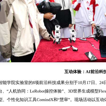
互动体验：AI前沿科
智能学院实验室的8项前沿科技成果分别于10月17日、24
“人机协同：LeRobot操控体验”、3D世界生成模型FlexWo
型、个性化知识工具ComindX和“慧审”。现场活动以