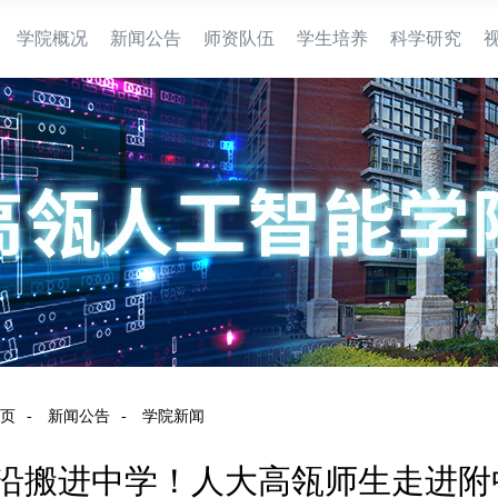
学院概况
新闻公告
师资队伍
学生培养
科学研究
页
-
新闻公告
-
学院新闻
 前沿搬进中学！人大高瓴师生走进附