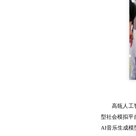
高瓴人工
型社会模拟平台、
AI音乐生成模