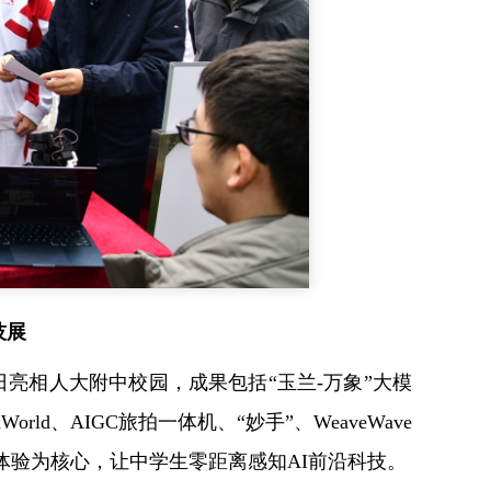
技展
日亮相人大附中校园，成果包括“玉兰-万象”大模
rld、AIGC旅拍一体机、“妙手”、WeaveWave
互动体验为核心，让中学生零距离感知AI前沿科技。