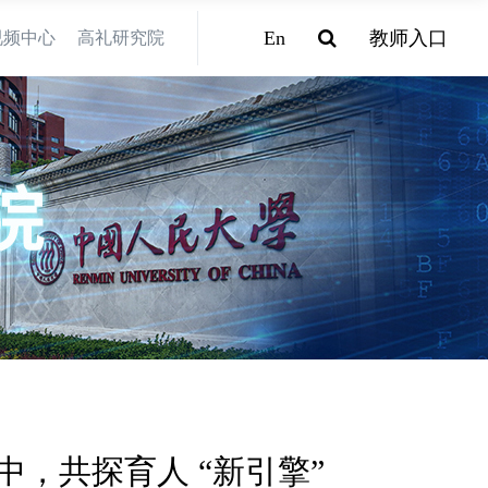
En
教师入口
视频中心
高礼研究院
中，共探育人 “新引擎”