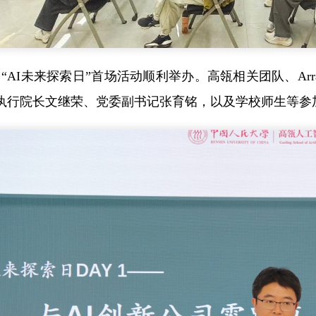
日，“AI未来探索日”首场活动顺利举办。高瓴相关团队、A
执行院长文继荣、党委副书记张育铭，以及学校师生等参