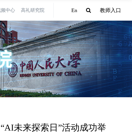
En
教师入口
视频中心
高礼研究院
“AI未来探索日”活动成功举