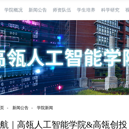
学院概况
新闻公告
师资队伍
学生培养
科学研究
页
-
新闻公告
-
学院新闻
”航｜高瓴人工智能学院&高瓴创投 