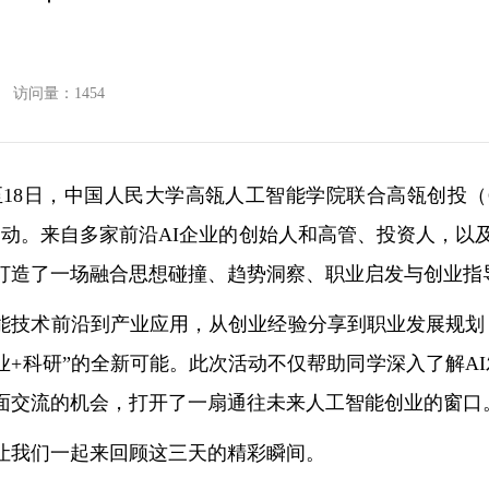
访问量：
1454
至18日，中国人民大学高瓴人工智能学院联合高瓴创投（GL 
动。来自多家前沿AI企业的创始人和高管、投资人，以及学
打造了一场融合思想碰撞、趋势洞察、职业启发与创业指
能技术前沿到产业应用，从创业经验分享到职业发展规划
创业+科研”的全新可能。此次活动不仅帮助同学深入了解A
面交流的机会，打开了一扇通往未来人工智能创业的窗口
让我们一起来回顾这三天的精彩瞬间。