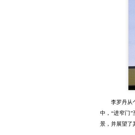
李罗丹从
中，“进窄门
景，并展望了