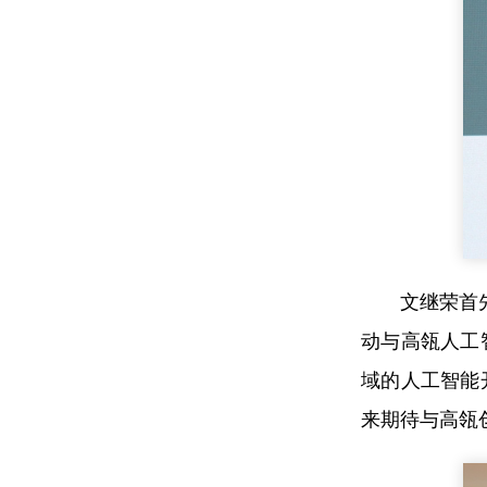
文继荣首
动与高瓴人工
域的人工智能
来期待与高瓴