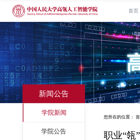
首页
新闻公告
学院新闻
您所在的位置：
首
学院公告
职业“瓴