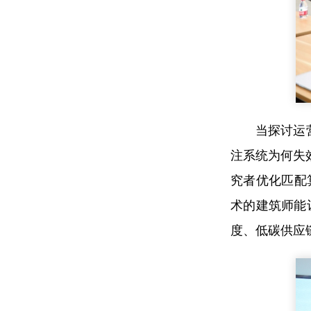
当探讨运
注系统为何失
究者优化匹配
术的建筑师能
度、低碳供应