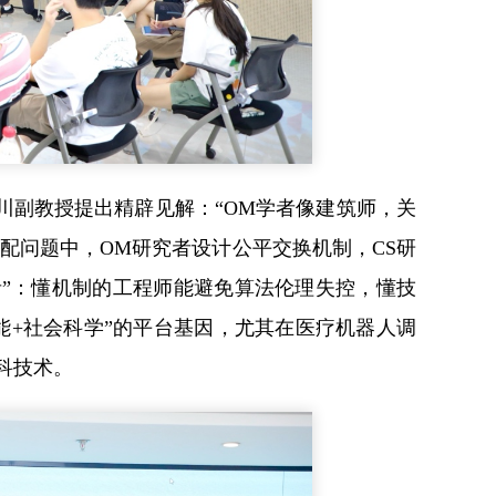
川副教授提出精辟见解：“OM学者像建筑师，关
配问题中，OM研究者设计公平交换机制，CS研
者”：懂机制的工程师能避免算法伦理失控，懂技
能+社会科学”的平台基因，尤其在医疗机器人调
科技术。