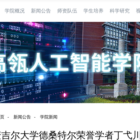
学院概况
新闻公告
师资队伍
学生培养
科学研究
页
-
新闻公告
-
学院新闻
麦吉尔大学德桑特尔荣誉学者丁弋