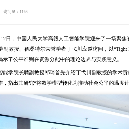
访问量：
1168
年6月12日，中国人民大学高瓴人工智能学院迎来了一场
授、德桑特尔荣誉学者丁弋川应邀访问，以“Tight Bounds for
揭示了公平准则在资源分配中的理论边界与实践意义。
智能学院长聘副教授祁琦首先介绍丁弋川副教授的学术贡
作，指出其研究“将数学模型转化为推动社会公平的温度计