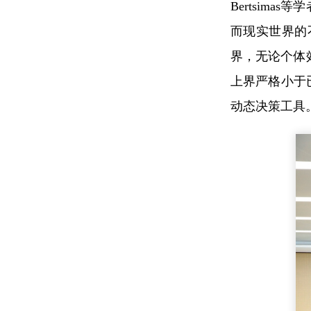
Bertsim
而现实世界的
界，无论个体效
上界严格小于
动态决策工具