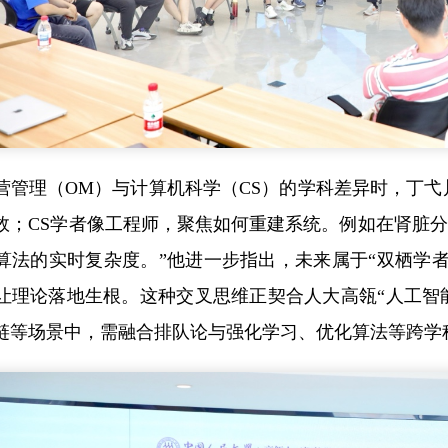
营管理（OM）与计算机科学（CS）的学科差异时，丁弋
效；CS学者像工程师，聚焦如何重建系统。例如在肾脏分
算法的实时复杂度。”他进一步指出，未来属于“双栖学
让理论落地生根。这种交叉思维正契合人大高瓴“人工智
链等场景中，需融合排队论与强化学习、优化算法等跨学