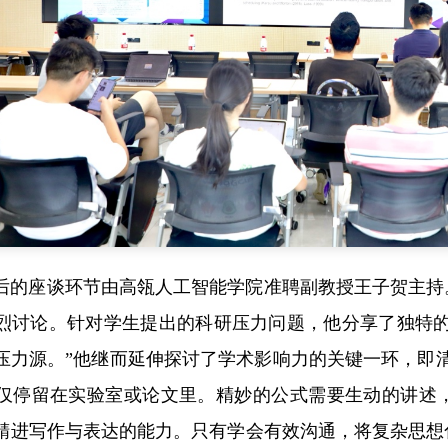
后的座谈环节由高瓴人工智能学院准聘副教授王子贺主持
烈讨论。针对学生提出的科研压力问题，他分享了独特的
压力源。”他继而延伸探讨了学术影响力的关键一环，即
仅停留在实验室或论文里。精妙的公式需要生动的讲述
精进写作与表达的能力。只有学会有效沟通，将复杂思想