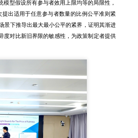
，指出传统模型假设所有参与者效用上限均等的局限性，
次提出适用于任意参与者数量的比例公平准则紧
对称场景下推导出最大最小公平的紧界，证明其渐进
变异度对比新旧界限的敏感性，为政策制定者提供