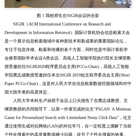
图 1 我校师生在SIGIR会议的合影
SIGIR（ACM International Conference on Research and
Development in Information Retrieval）国际计算机协会信息检索大会
是一个展示信息检索领域中各种新技术和新成果的重要国际论坛，
专注于信息存储、检索和传播的各个方面，同时也是中国计算机学
会推荐国际学术会议A类会议。高瓴人工智能学院执行院长文继荣教
授受邀担任SIGIR2020程序委员会主席(PCCo-Chair)，高瓴人工智能
学院窦志成教授受邀担任本次SIGIR 2019短文程序委员会主席(Short
Paper PCCo-Chair)，这是对人民大学在信息检索数据挖掘领域和对中
国大陆学者的高度肯定。
人民大学本科生卢淑祺于会议上口头报告了在窦志成教授、文
继荣教授的共同指导下，以第一作者完成的论文“PSGAN: A Minimax
Game for Personalized Search with Limitedand Noisy Click Data”，论文
通过使用生成对抗网络(GAN)的对抗学习，在一定程度上缓解了当前
个性化搜索中的高质量数据稀少问题，提升了个性化搜索的效果。