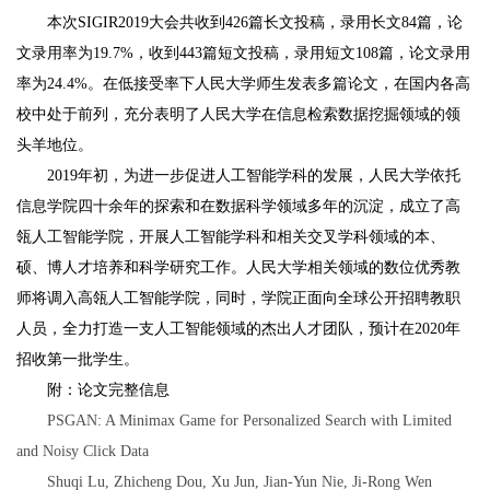
本次SIGIR2019大会共收到426篇长文投稿，录用长文84篇，论
文录用率为19.7%，收到443篇短文投稿，录用短文108篇，论文录用
率为24.4%。在低接受率下人民大学师生发表多篇论文，在国内各高
校中处于前列，充分表明了人民大学在信息检索数据挖掘领域的领
头羊地位。
2019年初，为进一步促进人工智能学科的发展，人民大学依托
信息学院四十余年的探索和在数据科学领域多年的沉淀，成立了高
瓴人工智能学院，开展人工智能学科和相关交叉学科领域的本、
硕、博人才培养和科学研究工作。人民大学相关领域的数位优秀教
师将调入高瓴人工智能学院，同时，学院正面向全球公开招聘教职
人员，全力打造一支人工智能领域的杰出人才团队，预计在2020年
招收第一批学生。
附：论文完整信息
PSGAN: A Minimax Game for Personalized Search with Limited
and Noisy Click Data
Shuqi Lu, Zhicheng Dou, Xu Jun, Jian-Yun Nie, Ji-Rong Wen