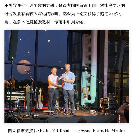
不可导评价准则函数的难题，是该方向的首篇工作，对排序学习的
研究发展有着较为深远的影响。迄今为止论文获得了超过700次引
用，在多本信息检索教材、专著中引用介绍。
图 4 徐君教授获SIGIR 2019 Testof Time Award Honorable Mention