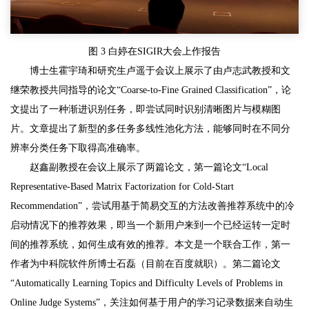
图 3 白婷在SIGIR大会上作报告
博士生霍宇琦和研究生卢遥于会议上展示了由卢志武教授和文
继荣教授共同指导的论文“Coarse-to-Fine Grained Classification”，论
文提出了一种渐进识别任务，即尝试同时识别清晰图片与模糊图
片。文章提出了新型的多任务多线性池化方法，能够同时在不同分
辨率分类任务下取得高准确率。
赵鑫副教授在会议上展示了两篇论文，第一篇论文“Local
Representative-Based Matrix Factorization for Cold-Start
Recommendation”，尝试用基于简易交互的方法改善推荐系统中的冷
启动情况下的推荐效果，即当一个新用户来到一个已经运转一定时
间的推荐系统，如何生成有效的推荐。本文是一个联合工作，第一
作者为中科院软件所博士石磊（目前在百度就职）。第二篇论文
“Automatically Learning Topics and Difficulty Levels of Problems in
Online Judge Systems”，关注如何基于用户的学习记录数据来自动生