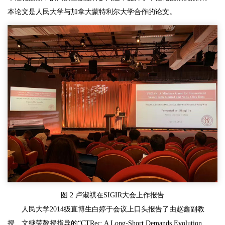
本论文是人民大学与加拿大蒙特利尔大学合作的论文。
图 2 卢淑祺在SIGIR大会上作报告
人民大学2014级直博生白婷于会议上口头报告了由赵鑫副教
授、文继荣教授指导的“CTRec: A Long-Short Demands Evolution