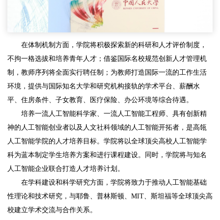
在体制机制方面，学院将积极探索新的科研和人才评价制度，
不拘一格选拔和培养青年人才；借鉴国际名校规范创新人才管理机
制，教师序列将全面实行聘任制；为教师打造国际一流的工作生活
环境，提供与国际知名大学和研究机构接轨的学术平台、薪酬水
平、住房条件、子女教育、医疗保险、办公环境等综合待遇。
培养一流人工智能科学家、一流人工智能工程师、具有创新精
神的人工智能创业者以及人文社科领域的人工智能开拓者，是高瓴
人工智能学院的人才培养目标。学院将以全球顶尖高校人工智能学
科为蓝本制定学生培养方案和进行课程建设。同时，学院将与知名
人工智能企业联合打造人才培养计划。
在学科建设和科学研究方面，学院将致力于推动人工智能基础
性理论和技术研究，与耶鲁、普林斯顿、MIT、斯坦福等全球顶尖高
校建立学术交流与合作关系。