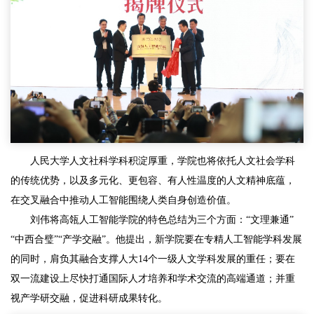
人民大学人文社科学科积淀厚重，学院也将依托人文社会学科
的传统优势，以及多元化、更包容、有人性温度的人文精神底蕴，
在交叉融合中推动人工智能围绕人类自身创造价值。
刘伟将高瓴人工智能学院的特色总结为三个方面：“文理兼通”
“中西合璧”“产学交融”。他提出，新学院要在专精人工智能学科发展
的同时，肩负其融合支撑人大14个一级人文学科发展的重任；要在
双一流建设上尽快打通国际人才培养和学术交流的高端通道；并重
视产学研交融，促进科研成果转化。