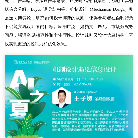
统、广告策略、政策宣传等场景。它强调“信念的操控”，核心工具包
括信念分解、Bayes 诱导结构等。机制设计（Mechanism Design）则
是逆向博弈论，研究如何设计博弈的规则，使得参与者在自利行为
下仍能实现设计者的目标。应用广泛，如拍卖、匹配、市场分配等
问题，强调激励相容性和个体理性。设计规则又设计信息结构，可
以实现更强的控制力和优化效果。