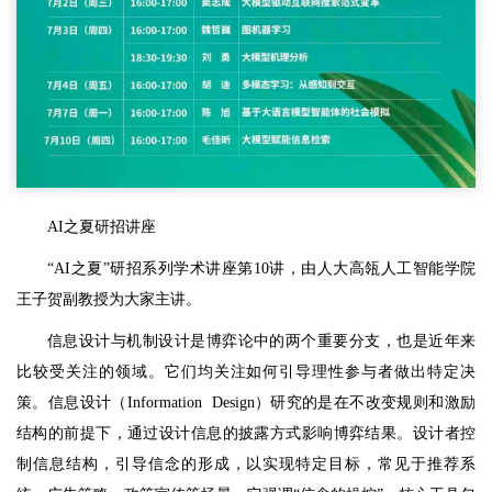
AI之夏研招讲座
“AI之夏”研招系列学术讲座第10讲，由人大高瓴人工智能学院
王子贺副教授为大家主讲。
信息设计与机制设计是博弈论中的两个重要分支，也是近年来
比较受关注的领域。它们均关注如何引导理性参与者做出特定决
策。信息设计（Information Design）研究的是在不改变规则和激励
结构的前提下，通过设计信息的披露方式影响博弈结果。设计者控
制信息结构，引导信念的形成，以实现特定目标，常见于推荐系