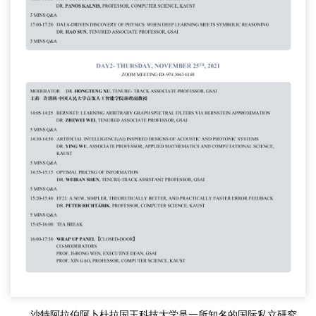
沙特阿拉伯阿卜杜拉国王科技大学是一所知名的国际私立研究