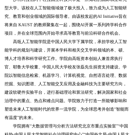
型大学。该校在人工智能领域做了极大投入，致力成为人工智能研
究、教育和创业领域的国际领导者。由该校发起的AI Initiative旨在
将来自 KAUST 的教师聚集在一起，围绕AI开展一系列跨学科合作
项目，并在全球范围内开始寻求高等教育与前沿科研合作机会。
高瓴人工智能学院是中国人民大学下属学院，承担学校人工智
能学科的规划与建设，开展本学科和相关交叉学科领域的本、硕、
博人才培养和科学研究工作。学院由高瓴资本创始人兼首席执行
官、耶鲁大学校董、中国人民大学校友张磊先生捐资支持建设。学
院以智能信息检索、机器学习、计算机视觉、自然语言处理、数据
挖掘、知识图谱、人工智能交叉应用及金融科技为主要研究方向，
建设软硬件实验平台，进行基础理论和算法研究，解决国家和社会
治理中的重点、热点和难点问题。学院致力于打造一所能够影响和
塑造未来人工智能时代的世界一流学院，为全球思考并创造“智能而
有温度”的未来。
学院拥有“大数据管理与分析方法研究北京市重点实验室”“中国
科协-中国人民大学智能社会治理研究中心”“中国外文局-中国人民大