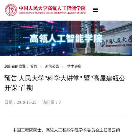
您所在的位置：
首页
-
新闻公告
-
学术讲座
预告|人民大学"科学大讲堂" 暨"高屋建瓴公
开课"首期
日期：2019-10-25
访问量：
0
中国工程院院士、高瓴人工智能学院学术委员会主任潘云鹤，