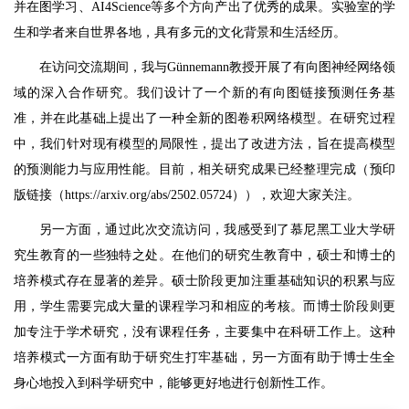
并在图学习、AI4Science等多个方向产出了优秀的成果。实验室的学
生和学者来自世界各地，具有多元的文化背景和生活经历。
在访问交流期间，我与Günnemann教授开展了有向图神经网络领
域的深入合作研究。我们设计了一个新的有向图链接预测任务基
准，并在此基础上提出了一种全新的图卷积网络模型。在研究过程
中，我们针对现有模型的局限性，提出了改进方法，旨在提高模型
的预测能力与应用性能。目前，相关研究成果已经整理完成（预印
版链接（https://arxiv.org/abs/2502.05724）），欢迎大家关注。
另一方面，通过此次交流访问，我感受到了慕尼黑工业大学研
究生教育的一些独特之处。在他们的研究生教育中，硕士和博士的
培养模式存在显著的差异。硕士阶段更加注重基础知识的积累与应
用，学生需要完成大量的课程学习和相应的考核。而博士阶段则更
加专注于学术研究，没有课程任务，主要集中在科研工作上。这种
培养模式一方面有助于研究生打牢基础，另一方面有助于博士生全
身心地投入到科学研究中，能够更好地进行创新性工作。