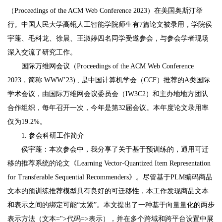
（Proceedings of the ACM Web Conference 2023）在美国奥斯汀举
行。中国人民大学高瓴人工智能学院师生有7篇论文被录用，学院侯
宇蓬、毛科龙、徐晨、王淑婷四名同学受邀参会，与参会学者现场
深入交流了研究工作。
国际万维网会议（Proceedings of the ACM Web Conference
2023，简称 WWW’23) , 是中国计算机学会（CCF）推荐的A类国际
学术会议，由国际万维网会议委员会（IW3C2）和主办地地方团队
合作组织，每年召开一次，今年是第32届会议。本年度论文录用率
仅为19.2%。
1. 参会科研工作简介
侯宇蓬：本次参会中，我分享了关于基于预训练的，通用可迁
移的推荐系统的论文《Learning Vector-Quantized Item Representation
for Transferable Sequential Recommenders》。尽管基于PLM编码商品
文本的预训练推荐模型具有良好的可迁移性，本工作发现商品文本
和表示之间的绑定可能“太紧”。本文提出了一种基于向量量化的两步
表示方法（文本=">代码=>表示），并在多个跨域和跨平台设置中展