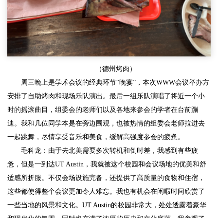
（德州烤肉）
周三晚上是学术会议的经典环节“晚宴”，本次WWW会议举办方
安排了自助烤肉和现场乐队演出。最后一组乐队演唱了将近一个小
时的摇滚曲目，组委会的老师们以及各地来参会的学者在台前蹦
迪。我和几位同学本是在旁边围观，也被热情的组委会老师拉进去
一起跳舞，尽情享受音乐和美食，缓解高强度参会的疲惫。
毛科龙：由于去北美需要多次转机和倒时差，我感到有些疲
惫，但是一到达UT Austin，我就被这个校园和会议场地的优美和舒
适感所折服。不仅会场设施完备，还提供了高质量的食物和住宿，
这些都使得整个会议更加令人难忘。我也有机会在闲暇时间欣赏了
一些当地的风景和文化。UT Austin的校园非常大，处处透露着豪华