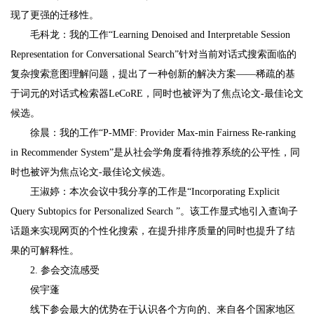
现了更强的迁移性。
毛科龙：我的工作“Learning Denoised and Interpretable Session
Representation for Conversational Search”针对当前对话式搜索面临的
复杂搜索意图理解问题，提出了一种创新的解决方案——稀疏的基
于词元的对话式检索器LeCoRE，同时也被评为了焦点论文-最佳论文
候选。
徐晨：我的工作“P-MMF: Provider Max-min Fairness Re-ranking
in Recommender System”是从社会学角度看待推荐系统的公平性，同
时也被评为焦点论文-最佳论文候选。
王淑婷：本次会议中我分享的工作是“Incorporating Explicit
Query Subtopics for Personalized Search ”。该工作显式地引入查询子
话题来实现网页的个性化搜索，在提升排序质量的同时也提升了结
果的可解释性。
2. 参会交流感受
侯宇蓬
线下参会最大的优势在于认识各个方向的、来自各个国家地区