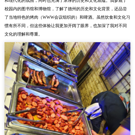
和现代化的氛围，同时也充满了浓厚的历史和文化底蕴。我参观了
校园内的图书馆和博物馆，了解了德州的历史和文化背景，还品尝
了当地特色的烤肉（WWW会议组织的）和啤酒。虽然饮食和文化习
惯有所不同，但这些体验让我更加开阔了眼界，也加深了我对不同
文化的理解和尊重。