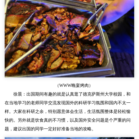
（WWW晚宴烤肉）
徐晨：出国期间有趣的就是认真逛了德克萨斯州大学校园，和
在当地学习的老师同学交流发现国外的科研学习氛围和国内不太一
样。大家在科研之余，特别愿意体会生活，生活氛围整体是轻松愉
快的。另外就是饮食真的不习惯，以及国外安全问题是个严重的问
题，建议出国的同学一定好好准备当地的攻略。