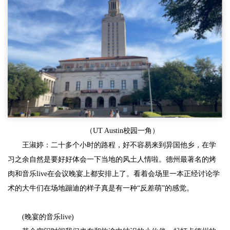
（UT Austin校园一角）
王淑婷：二十多个小时的路程，好不容易来到异国他乡，在学
习之余自然是要好好体会一下当地的风土人情啦。德州最著名的烤
肉和音乐live在会议晚宴上都安排上了。看着会场里一本正经讨论学
术的大牛们在场地蹦迪的样子真是有一种“反差萌”的感觉。
(晚宴的音乐live)