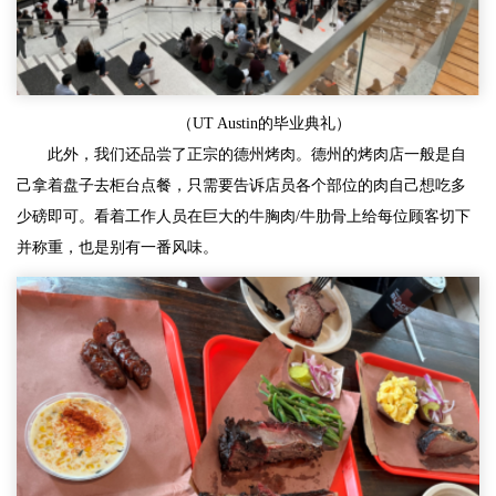
（UT Austin的毕业典礼）
此外，我们还品尝了正宗的德州烤肉。德州的烤肉店一般是自
己拿着盘子去柜台点餐，只需要告诉店员各个部位的肉自己想吃多
少磅即可。看着工作人员在巨大的牛胸肉/牛肋骨上给每位顾客切下
并称重，也是别有一番风味。